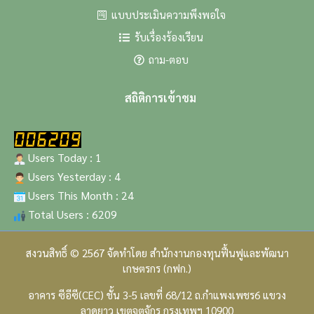
แบบประเมินความพึงพอใจ
รับเรื่องร้องเรียน
ถาม-ตอบ
สถิติการเข้าชม
Users Today : 1
Users Yesterday : 4
Users This Month : 24
Total Users : 6209
สงวนสิทธิ์ © 2567 จัดทำโดย สำนักงานกองทุนฟื้นฟูและพัฒนา
เกษตรกร (กฟก.)
อาคาร ซีอีซี(CEC) ชั้น 3-5 เลขที่ 68/12 ถ.กำแพงเพชร6 แขวง
ลาดยาว เขตจตุจักร กรุงเทพฯ 10900